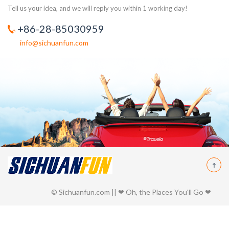
Tell us your idea, and we will reply you within 1 working day!
+86-28-85030959
info@sichuanfun.com
© Sichuanfun.com || ❤ Oh, the Places You'll Go ❤