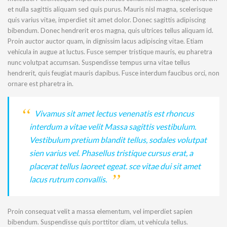
et nulla sagittis aliquam sed quis purus. Mauris nisl magna, scelerisque
quis varius vitae, imperdiet sit amet dolor. Donec sagittis adipiscing
bibendum. Donec hendrerit eros magna, quis ultrices tellus aliquam id.
Proin auctor auctor quam, in dignissim lacus adipiscing vitae. Etiam
vehicula in augue at luctus. Fusce semper tristique mauris, eu pharetra
nunc volutpat accumsan. Suspendisse tempus urna vitae tellus
hendrerit, quis feugiat mauris dapibus. Fusce interdum faucibus orci, non
ornare est pharetra in.
Vivamus sit amet lectus venenatis est rhoncus
interdum a vitae velit Massa sagittis vestibulum.
Vestibulum pretium blandit tellus, sodales volutpat
sien varius vel. Phasellus tristique cursus erat, a
placerat tellus laoreet egeat. sce vitae dui sit amet
lacus rutrum convallis.
Proin consequat velit a massa elementum, vel imperdiet sapien
bibendum. Suspendisse quis porttitor diam, ut vehicula tellus.