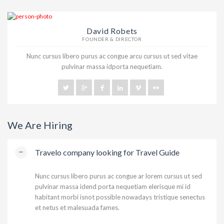
David Robets
FOUNDER & DIRECTOR
Nunc cursus libero purus ac congue arcu cursus ut sed vitae
pulvinar massa idporta nequetiam.
We Are Hiring
Travelo company looking for Travel Guide
Nunc cursus libero purus ac congue ar lorem cursus ut sed
pulvinar massa idend porta nequetiam elerisque mi id
habitant morbi isnot possible nowadays tristique senectus
et netus et malesuada fames.